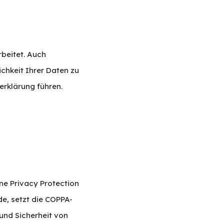
beitet. Auch
ichkeit Ihrer Daten zu
rklärung führen.
ne Privacy Protection
e, setzt die COPPA-
und Sicherheit von