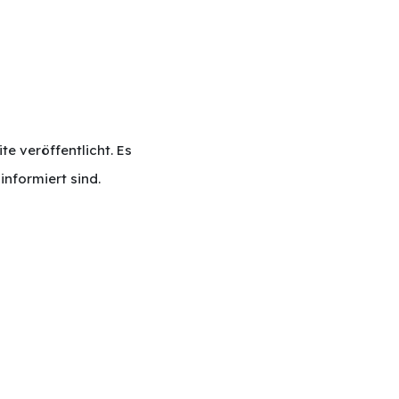
 veröffentlicht. Es
nformiert sind.