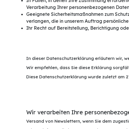
In Fällen, in denen Ihre Zustimmung erforderli
Verarbeitung Ihrer personenbezogenen Daten
Geeignete Sicherheitsmaßnahmen zum Schutz I
verlangen, die in unserem Auftrag persönliche
Ihr Recht auf Bereitstellung, Berichtigung od
In dieser Datenschutzerklärung erläutern wir,
Wir empfehlen, dass Sie diese Erklärung sorgfält
Diese Datenschutzerklärung wurde zuletzt am 2
Wir verarbeiten Ihre personenbezog
Versand von Newslettern, wenn Sie dem zugesti