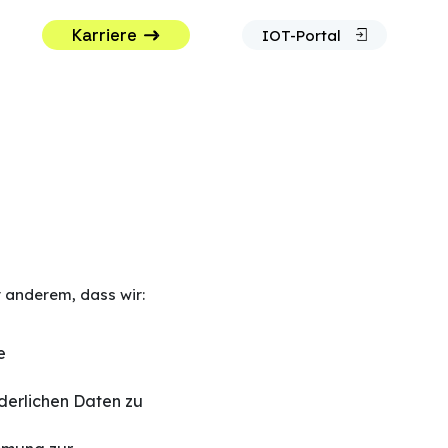
Karriere
IOT-Portal
 anderem, dass wir:
e
derlichen Daten zu