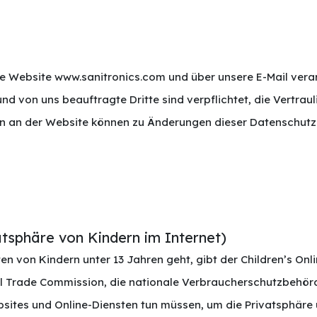
 Website www.sanitronics.com und über unsere E-Mail verar
d von uns beauftragte Dritte sind verpflichtet, die Vertraul
 an der Website können zu Änderungen dieser Datenschutze
tsphäre von Kindern im Internet)
von Kindern unter 13 Jahren geht, gibt der Children’s Onli
ral Trade Commission, die nationale Verbraucherschutzbehörd
bsites und Online-Diensten tun müssen, um die Privatsphäre 