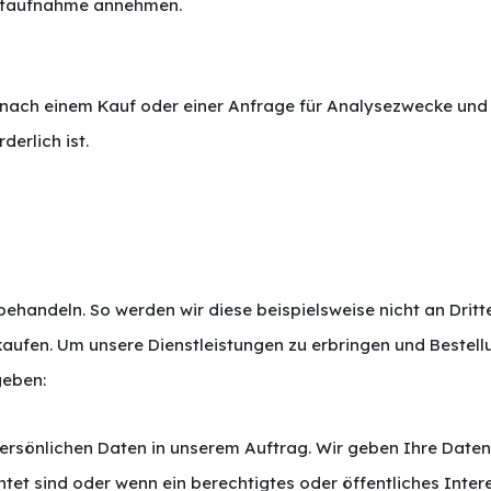
aktaufnahme annehmen.
 nach einem Kauf oder einer Anfrage für Analysezwecke und
derlich ist.
behandeln. So werden wir diese beispielsweise nicht an Dritt
aufen. Um unsere Dienstleistungen zu erbringen und Bestell
geben:
ersönlichen Daten in unserem Auftrag. Wir geben Ihre Daten
chtet sind oder wenn ein berechtigtes oder öffentliches Inte