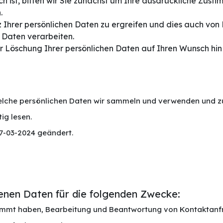
ch ist, bitten wir Sie zunächst um Ihre ausdrückliche Zust
.
hrer persönlichen Daten zu ergreifen und dies auch von 
 Daten verarbeiten.
er Löschung Ihrer persönlichen Daten auf Ihren Wunsch hin
 welche persönlichen Daten wir sammeln und verwenden und 
ig lesen.
7-03-2024 geändert.
enen Daten für die folgenden Zwecke:
mmt haben, Bearbeitung und Beantwortung von Kontaktanfra