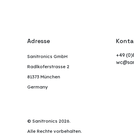
Adresse
Konta
+49 (0)
Sanitronics GmbH
wc@sani
Radlkoferstrasse 2
81373 München
Germany
© Sanitronics 2026.
Alle Rechte vorbehalten.