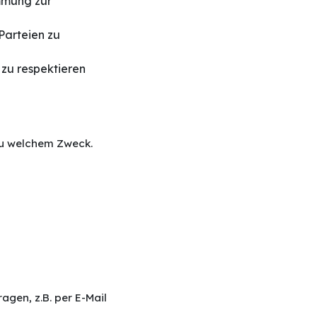
immung zur
Parteien zu
 zu respektieren
zu welchem Zweck.
gen, z.B. per E-Mail