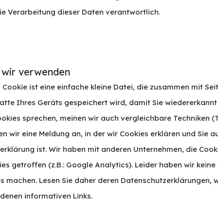
ie Verarbeitung dieser Daten verantwortlich.
e wir verwenden
Cookie ist eine einfache kleine Datei, die zusammen mit Sei
tte Ihres Geräts gespeichert wird, damit Sie wiedererkann
okies sprechen, meinen wir auch vergleichbare Techniken (T
 wir eine Meldung an, in der wir Cookies erklären und Sie a
tzerklärung ist. Wir haben mit anderen Unternehmen, die Cook
 getroffen (z.B.: Google Analytics). Leider haben wir keine
ies machen. Lesen Sie daher deren Datenschutzerklärungen, w
edenen informativen Links.