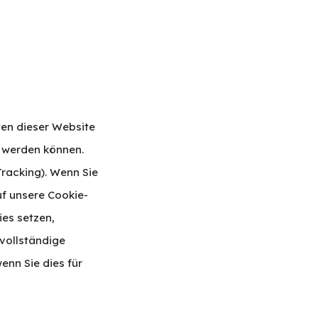
ten dieser Website
t werden können.
racking). Wenn Sie
uf unsere Cookie-
ies setzen,
 vollständige
enn Sie dies für