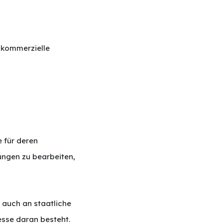
 kommerzielle
e für deren
ungen zu bearbeiten,
 auch an staatliche
resse daran besteht.