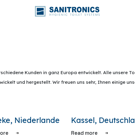
erschiedene Kunden in ganz Europa entwickelt. Alle unsere To
ickelt und hergestellt. Wir freuen uns sehr, Ihnen einige un
eke, Niederlande
Kassel, Deutschl
ore
Read more