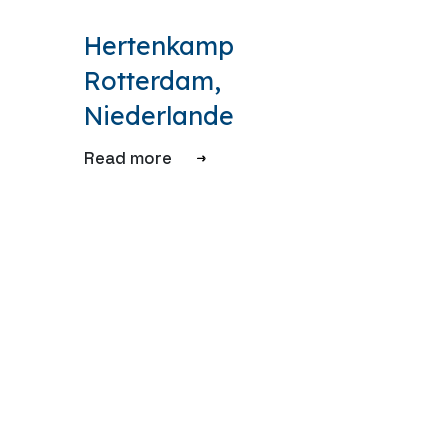
Hertenkamp
Rotterdam,
Niederlande
Read more