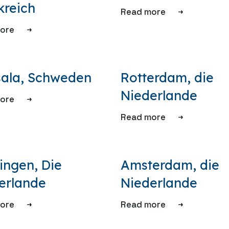
kreich
Read more
ore
ala, Schweden
Rotterdam, die
Niederlande
ore
Read more
ingen, Die
Amsterdam, die
erlande
Niederlande
ore
Read more