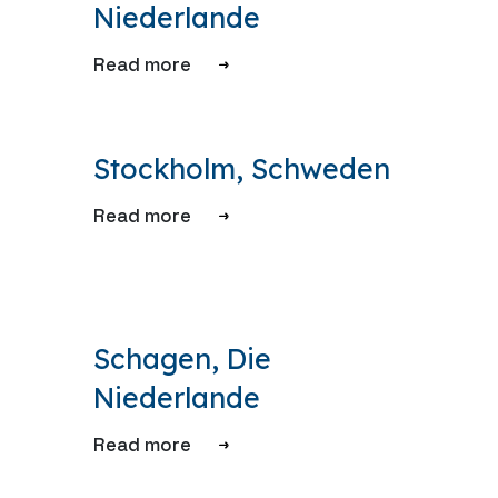
Niederlande
Read more
Stockholm, Schweden
Read more
Schagen, Die
Niederlande
Read more