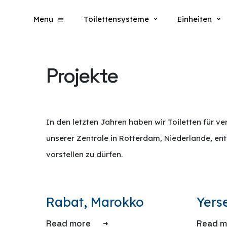
Menu
Toilettensysteme
Einheiten
Projekte
In den letzten Jahren haben wir Toiletten für v
unserer Zentrale in Rotterdam, Niederlande, entw
vorstellen zu dürfen.
Rabat, Marokko
Yers
Read more
Read m