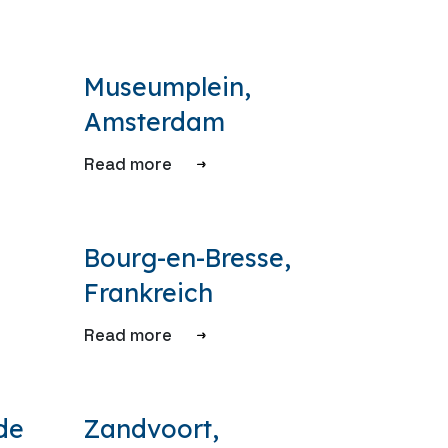
Museumplein,
Amsterdam
Read more
Bourg-en-Bresse,
Frankreich
Read more
de
Zandvoort,