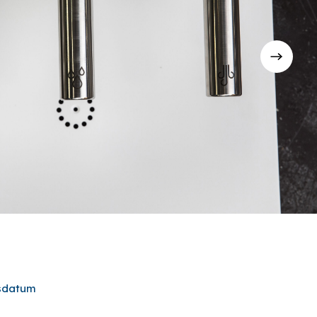
nsdatum