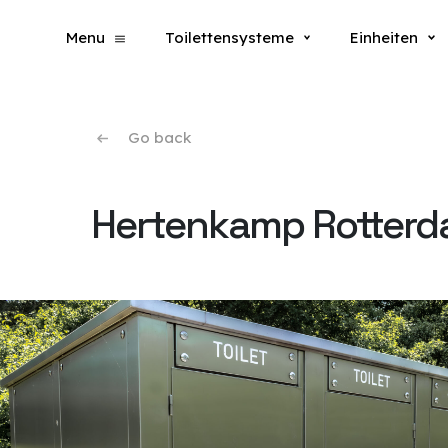
Menu
Toilettensysteme
Einheiten
Go back
Hertenkamp Rotterd