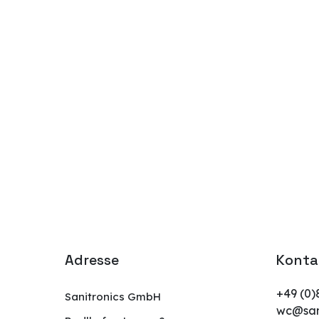
Adresse
Konta
+49 (0)
Sanitronics GmbH
wc@sani