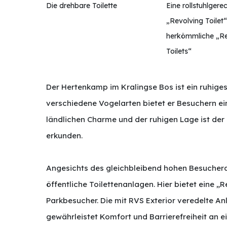
Die drehbare Toilette
Eine rollstuhlgere
„Revolving Toilet
herkömmliche „Re
Toilets“
Der Hertenkamp im Kralingse Bos ist ein ruhig
verschiedene Vogelarten bietet er Besuchern ein
ländlichen Charme und der ruhigen Lage ist der 
erkunden.
Angesichts des gleichbleibend hohen Besucher
öffentliche Toilettenanlagen. Hier bietet eine 
Parkbesucher. Die mit RVS Exterior veredelte An
gewährleistet Komfort und Barrierefreiheit an e