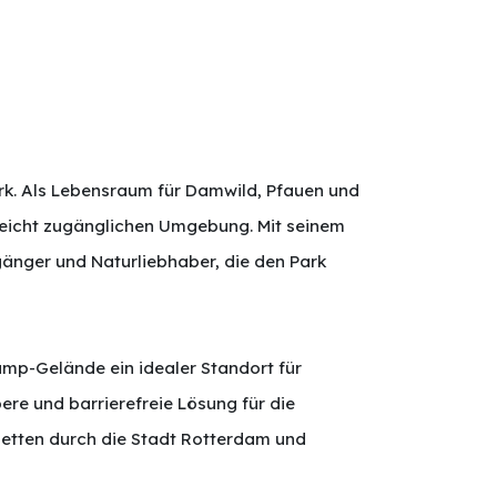
rk. Als Lebensraum für Damwild, Pfauen und
d leicht zugänglichen Umgebung. Mit seinem
gänger und Naturliebhaber, die den Park
p-Gelände ein idealer Standort für
ere und barrierefreie Lösung für die
iletten durch die Stadt Rotterdam und