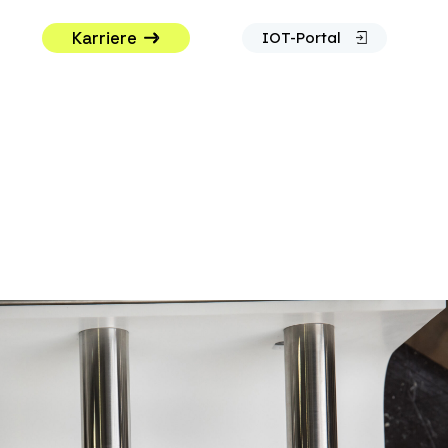
Karriere
IOT-Portal